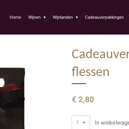
Home
Wijnen
Wijnlanden
Cadeauverpakkingen
Cadeauver
flessen
€ 2,80
In winkelwag