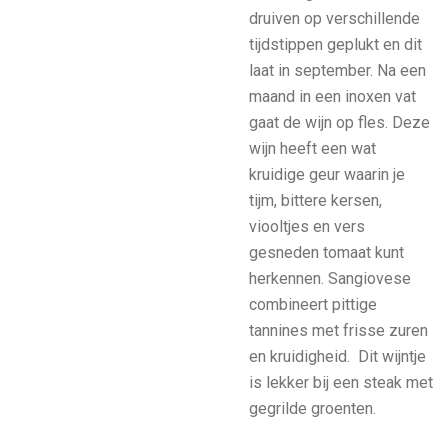
druiven op verschillende
tijdstippen geplukt en dit
laat in september. Na een
maand in een inoxen vat
gaat de wijn op fles. Deze
wijn heeft een wat
kruidige geur waarin je
tijm, bittere kersen,
viooltjes en vers
gesneden tomaat kunt
herkennen. Sangiovese
combineert pittige
tannines met frisse zuren
en kruidigheid. Dit wijntje
is lekker bij een steak met
gegrilde groenten.