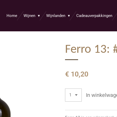
Home
Wijnen
Wijnlanden
Cadeauverpakkingen
Ferro 13: 
€ 10,20
In winkelwag